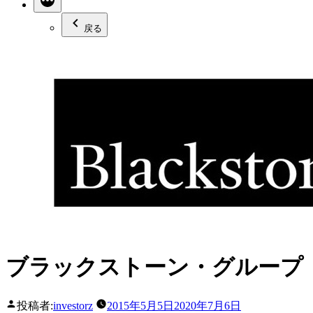
戻る
ブラックストーン・グループ（
投稿者:
investorz
2015年5月5日
2020年7月6日