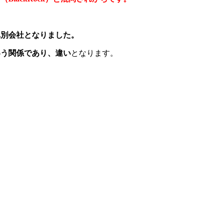
れ別会社となりました。
いう関係であり、違い
となります。