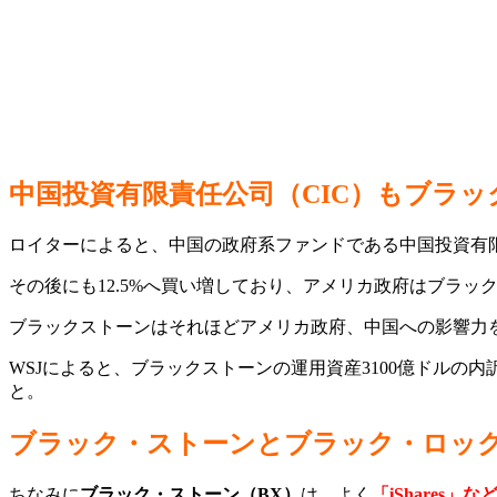
中国投資有限責任公司（CIC）もブラ
ロイターによると、中国の政府系ファンドである中国投資有限責
その後にも12.5%へ買い増しており、アメリカ政府はブラ
ブラックストーンはそれほどアメリカ政府、中国への影響力
WSJによると、ブラックストーンの運用資産3100億ドルの
と。
ブラック・ストーンとブラック・ロッ
ちなみに
ブラック・ストーン（BX）
は、よく
「iShares