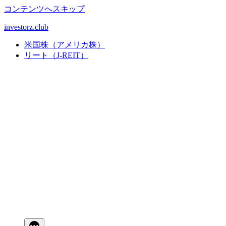
コンテンツへスキップ
investorz.club
米国株（アメリカ株）
リート（J-REIT）