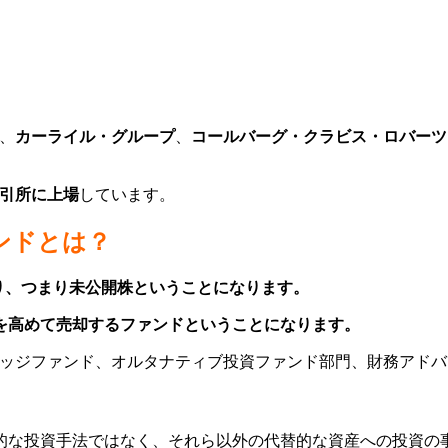
、
カーライル・グループ
、
コールバーグ・クラビス・ロバーツ
取引所に上場
しています。
ンドとは？
意味となり、つまり未公開株ということになります。
を高めて売却するファンド
ということになります。
ヘッジファンド、オルタナティブ投資ファンド部門、財務アドバ
。
的な投資手法ではなく、それら以外の代替的な資産への投資の