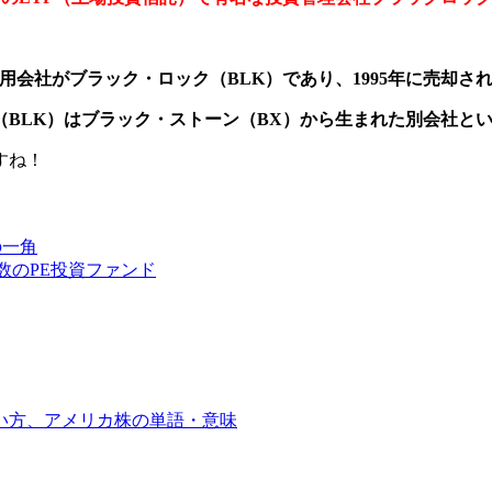
用会社がブラック・ロック（BLK）であり、1995年に売却さ
（BLK）はブラック・ストーン（BX）から生まれた別会社と
すね！
の一角
数のPE投資ファンド
い方、アメリカ株の単語・意味