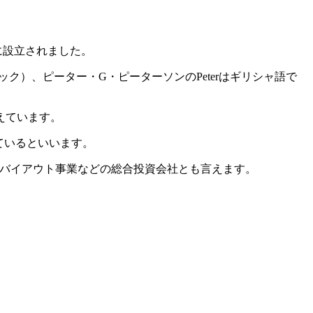
に設立されました。
ラック）、ピーター・G・ピーターソンのPeterはギリシャ語で
えています。
ているといいます。
いバイアウト事業などの総合投資会社とも言えます。