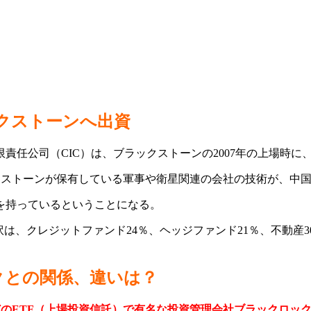
ックストーンへ出資
任公司（CIC）は、ブラックストーンの2007年の上場時に
ックストーンが保有している軍事や衛星関連の会社の技術が、中
を持っているということになる。
内訳は、クレジットファンド24％、ヘッジファンド21％、不動
クとの関係、違いは？
」などのETF（上場投資信託）で有名な投資管理会社ブラックロック（