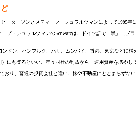
など
ピーターソンとスティーブ・シュワルツマンによって1985年
ティーブ・シュワルツマンのSchwarzは、ドイツ語で「黒」（ブ
ロンドン、ハンブルク、パリ、ムンバイ、香港、東京などに構
7兆円）にも登るといい、年々同社の利益から、運用資産を増やし
れており、普通の投資会社と違い、株や不動産にとどまらずな