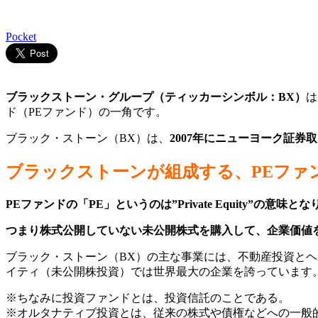
Pocket
ブラックストーン・グループ（ティッカーシンボル：BX）
は
ド（PEファンド）の一角です。
ブラック・ストーン（BX）は、
2007年にニューヨーク証券
ブラックストーンが組成する、PEファ
PEファンドの「PE」というのは”Private Equity”の
つまり
株式公開していない未公開株式を購入して、企業価値
ブラック・ストーン（BX）の主な事業には、不動産投資と
イティ（未公開株投資）では世界最大の企業を誇っています
※ちなみに投資ファンドとは、投資信託のことである。
※オルタナティブ投資とは、従来の株式や債権などへの一般