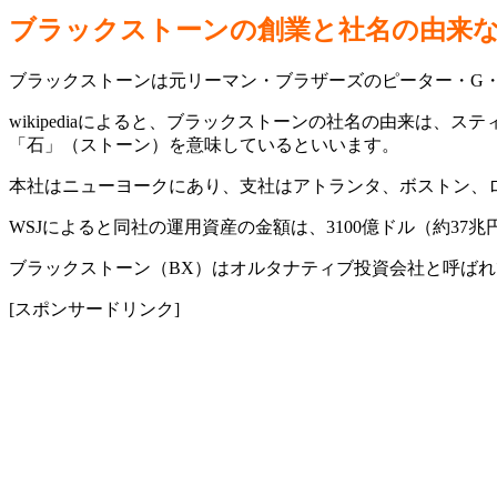
ブラックストーンの創業と社名の由来
ブラックストーンは元リーマン・ブラザーズのピーター・G・
wikipediaによると、ブラックストーンの社名の由来は、ス
「石」（ストーン）を意味しているといいます。
本社はニューヨークにあり、支社はアトランタ、ボストン、
WSJによると同社の運用資産の金額は、3100億ドル（約3
ブラックストーン（BX）はオルタナティブ投資会社と呼ば
[スポンサードリンク]