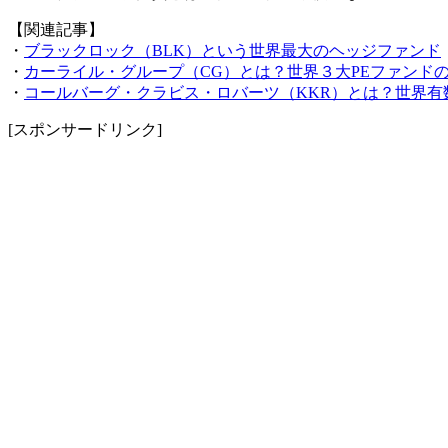
【関連記事】
・
ブラックロック（BLK）という世界最大のヘッジファンド
・
カーライル・グループ（CG）とは？世界３大PEファンド
・
コールバーグ・クラビス・ロバーツ（KKR）とは？世界有
[スポンサードリンク]