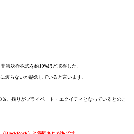
、非議決権株式を約10%ほど取得した。
国に渡らないか懸念していると言います。
産30％、残りがプライベート・エクイティとなっているとのこ
BlackRock）と混同されがちです。